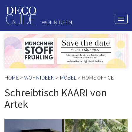
Togg
WOHNIDEEN
navi
HOME
>
WOHNIDEEN
>
MÖBEL
> HOME OFFICE
Schreibtisch KAARI von
Artek