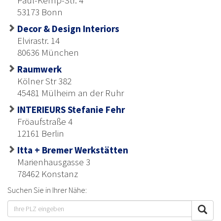
Paul-Kemp-Str. 4
53173 Bonn
Decor & Design Interiors
Elvirastr. 14
80636 München
Raumwerk
Kölner Str 382
45481 Mülheim an der Ruhr
INTERIEURS Stefanie Fehr
Fröaufstraße 4
12161 Berlin
Itta + Bremer Werkstätten
Marienhausgasse 3
78462 Konstanz
Suchen Sie in Ihrer Nähe: