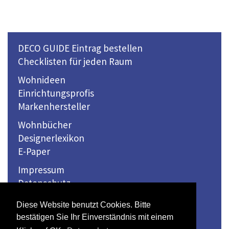
DECO GUIDE Eintrag bestellen
Checklisten für jeden Raum
Wohnideen
Einrichtungsprofis
Markenhersteller
Wohnbücher
Designerlexikon
E-Paper
Impressum
Datenschutz
Kontakt
Diese Website benutzt Cookies. Bitte
bestätigen Sie Ihr Einverständnis mit einem
© 2026 Winkler Medien Verlag GmbH