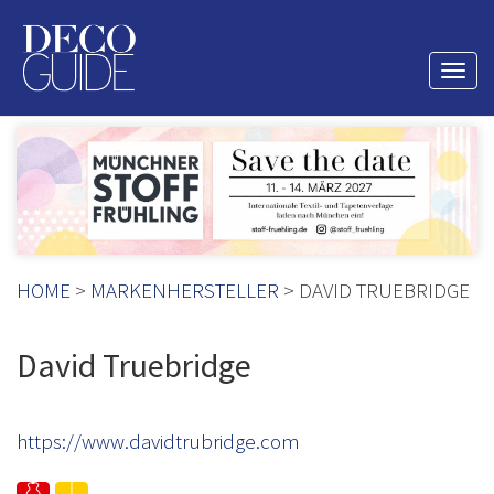
Togg
navi
HOME
>
MARKENHERSTELLER
> DAVID TRUEBRIDGE
David Truebridge
https://www.davidtrubridge.com