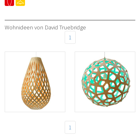
Wohnideen von David Truebridge
1
Leuchte Kura von
Leuchte "Coral
David Truebridge
Aqua" von David
Truebridge
1