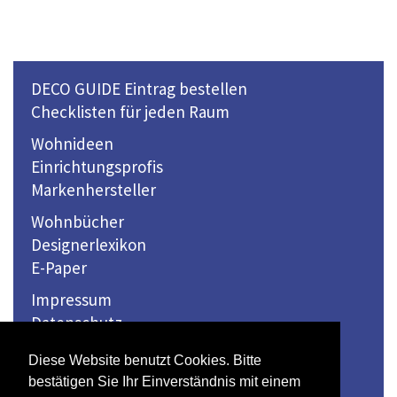
DECO GUIDE Eintrag bestellen
Checklisten für jeden Raum
Wohnideen
Einrichtungsprofis
Markenhersteller
Wohnbücher
Designerlexikon
E-Paper
Impressum
Datenschutz
Kontakt
Diese Website benutzt Cookies. Bitte
bestätigen Sie Ihr Einverständnis mit einem
© 2026 Winkler Medien Verlag GmbH