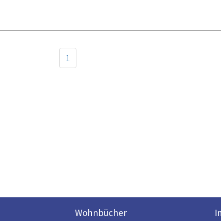
1
Wohnbücher
I