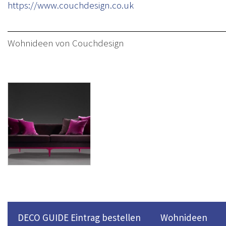
https://www.couchdesign.co.uk
Wohnideen von Couchdesign
Sofa von
Couchdesign
DECO GUIDE Eintrag bestellen
Wohnideen