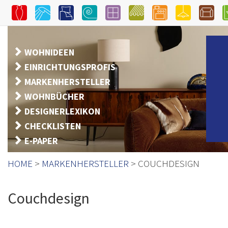
WOHNIDEEN
EINRICHTUNGSPROFIS
MARKENHERSTELLER
WOHNBÜCHER
DESIGNERLEXIKON
CHECKLISTEN
E-PAPER
HOME
>
MARKENHERSTELLER
> COUCHDESIGN
Couchdesign