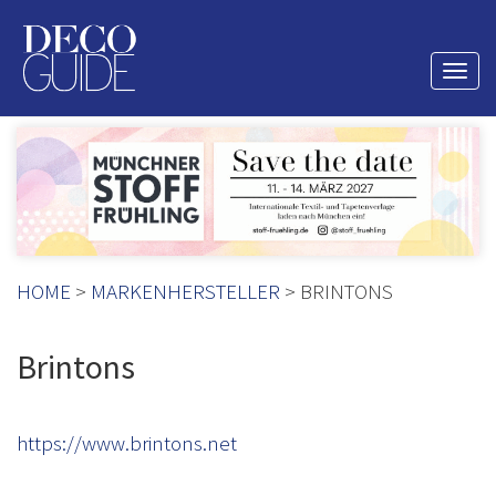
Togg
navi
HOME
>
MARKENHERSTELLER
> BRINTONS
Brintons
https://www.brintons.net