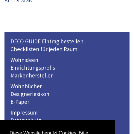
KFF DESIGN
DECO GUIDE Eintrag bestellen
Checklisten für jeden Raum
Wohnideen
Einrichtungsprofis
Markenhersteller
Wohnbücher
Designerlexikon
E-Paper
Impressum
Datenschutz
Kontakt
Diese Website benutzt Cookies. Bitte